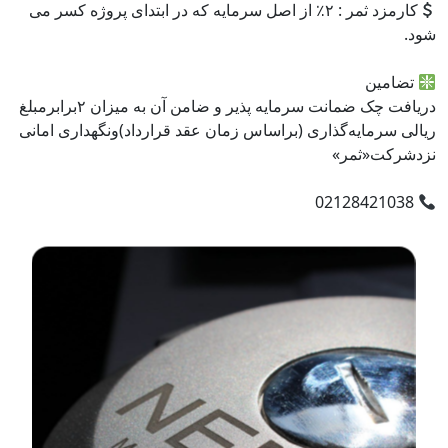
کارمزد ثمر : ۲٪ از اصل سرمایه که در ابتدای پروژه کسر می
شود.
تضامین
دریافت چک ضمانت سرمایه پذیر و ضامن آن به میزان ۲برابرمبلغ
ریالی سرمایه‌گذاری (براساس زمان عقد قرارداد)ونگهداری امانی
نزدشرکت«ثمر»
02128421038