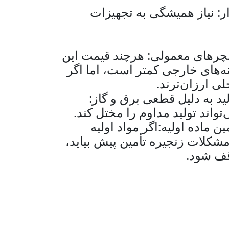
ار: نیاز همیشگی به تجهیزات
لچرهای معمولی: هرچند قیمت این
‌های خارجی کمتر است، اما اگر
ی ارزان‌ترند.
د به دلیل قطعی برق و گاز:
واند تولید مداوم را مختل کند.
 ماده اولیه:اگر مواد اولیه
 مشکلات زنجیره تأمین پیش بیاید،
قف شود.