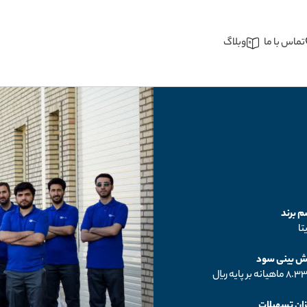
تماس با ما
وبلاگ
م برند
تا
ش بینی سود
هیانه بر پایه ریال
زان تسهیلات