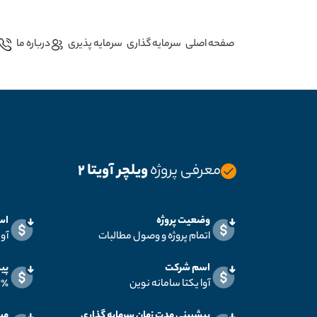
صفحه اصلی
سرمایه گذاری
سرمایه پذیری
درباره ما
معرفی پروژه
ویلچر آویتا ۲
وضعیت پروژه
اس
اتمام پروژه و وصول مطالبات
آوی
اسم شرکت
پی
آوا یکتا سامانه نوین
۸.۳۳٪ ما
پیشبینی مدت زمان سرمایه گذاری
می